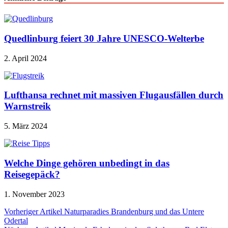
Quedlinburg feiert 30 Jahre UNESCO-Welterbe
2. April 2024
Lufthansa rechnet mit massiven Flugausfällen durch
Warnstreik
5. März 2024
Welche Dinge gehören unbedingt in das
Reisegepäck?
1. November 2023
Beitragsnavigation
Vorheriger Artikel
Naturparadies Brandenburg und das Untere
Odertal