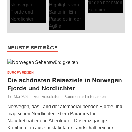
NEUSTE BEITRÄGE
EUROPA REISEN
Die schönsten Reiseziele in Norwegen:
Fjorde und Nordlichter
17. Mai 2025
-
von
Reiseleiter
-
Kommentar hinterlassen
Norwegen, das Land der atemberaubenden Fjorde und
magischen Nordlichter, ist ein Paradies für
Naturliebhaber und Abenteurer. Die einzigartige
Kombination aus spektakulärer Landschaft, reicher