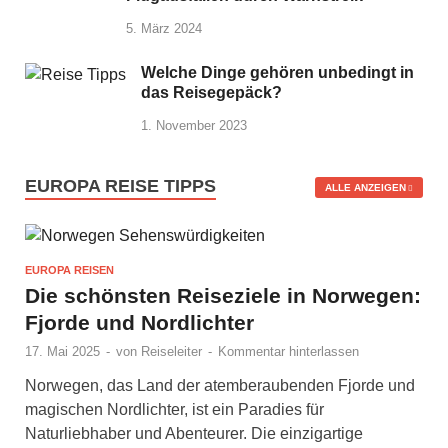
5. März 2024
Welche Dinge gehören unbedingt in
das Reisegepäck?
1. November 2023
EUROPA REISE TIPPS
ALLE ANZEIGEN
EUROPA REISEN
Die schönsten Reiseziele in Norwegen:
Fjorde und Nordlichter
17. Mai 2025
-
von
Reiseleiter
-
Kommentar hinterlassen
Norwegen, das Land der atemberaubenden Fjorde und
magischen Nordlichter, ist ein Paradies für
Naturliebhaber und Abenteurer. Die einzigartige