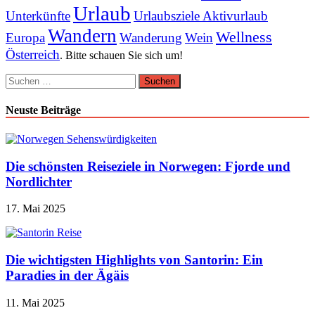
Urlaub
Unterkünfte
Urlaubsziele Aktivurlaub
Wandern
Wellness
Europa
Wanderung
Wein
Österreich
. Bitte schauen Sie sich um!
Suchen
nach:
Neuste Beiträge
Die schönsten Reiseziele in Norwegen: Fjorde und
Nordlichter
17. Mai 2025
Die wichtigsten Highlights von Santorin: Ein
Paradies in der Ägäis
11. Mai 2025