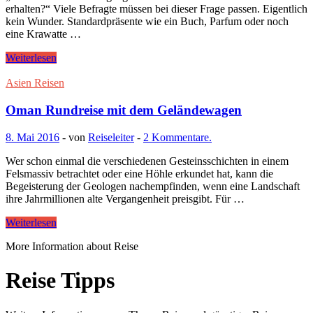
erhalten?“ Viele Befragte müssen bei dieser Frage passen. Eigentlich
kein Wunder. Standardpräsente wie ein Buch, Parfum oder noch
eine Krawatte …
Weiterlesen
Asien Reisen
Oman Rundreise mit dem Geländewagen
8. Mai 2016
-
von
Reiseleiter
-
2 Kommentare.
Wer schon einmal die verschiedenen Gesteinsschichten in einem
Felsmassiv betrachtet oder eine Höhle erkundet hat, kann die
Begeisterung der Geologen nachempfinden, wenn eine Landschaft
ihre Jahrmillionen alte Vergangenheit preisgibt. Für …
Weiterlesen
More Information about Reise
Reise Tipps