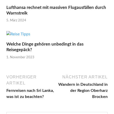
Lufthansa rechnet mit massiven Flugausfällen durch
Warnstreik
5. März 2024
Welche Dinge gehören unbedingt in das
Reisegepäck?
1. November 2023
VORHERIGER
NÄCHSTER ARTIKEL
ARTIKEL
Wandern in Deutschland in
Fernreisen nach Sri Lanka,
der Region Oberharz
was ist zu beachten?
Brocken