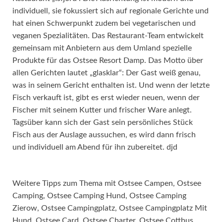
individuell, sie fokussiert sich auf regionale Gerichte und
hat einen Schwerpunkt zudem bei vegetarischen und
veganen Spezialitäten. Das Restaurant-Team entwickelt
gemeinsam mit Anbietern aus dem Umland spezielle
Produkte für das Ostsee Resort Damp. Das Motto über
allen Gerichten lautet „glasklar“: Der Gast weiß genau,
was in seinem Gericht enthalten ist. Und wenn der letzte
Fisch verkauft ist, gibt es erst wieder neuen, wenn der
Fischer mit seinem Kutter und frischer Ware anlegt.
Tagsüber kann sich der Gast sein persönliches Stück
Fisch aus der Auslage aussuchen, es wird dann frisch
und individuell am Abend für ihn zubereitet. djd
Weitere Tipps zum Thema mit Ostsee Campen, Ostsee
Camping, Ostsee Camping Hund, Ostsee Camping
Zierow, Ostsee Campingplatz, Ostsee Campingplatz Mit
Hund, Ostsee Card, Ostsee Charter, Ostsee Cottbus,