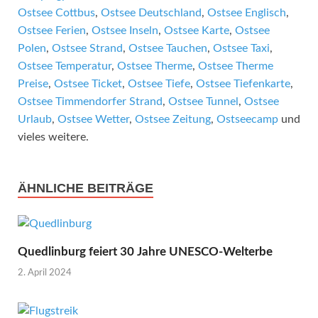
Ostsee Cottbus
,
Ostsee Deutschland
,
Ostsee Englisch
,
Ostsee Ferien
,
Ostsee Inseln
,
Ostsee Karte
,
Ostsee
Polen
,
Ostsee Strand
,
Ostsee Tauchen
,
Ostsee Taxi
,
Ostsee Temperatur
,
Ostsee Therme
,
Ostsee Therme
Preise
,
Ostsee Ticket
,
Ostsee Tiefe
,
Ostsee Tiefenkarte
,
Ostsee Timmendorfer Strand
,
Ostsee Tunnel
,
Ostsee
Urlaub
,
Ostsee Wetter
,
Ostsee Zeitung
,
Ostseecamp
und
vieles weitere.
ÄHNLICHE BEITRÄGE
Quedlinburg feiert 30 Jahre UNESCO-Welterbe
2. April 2024