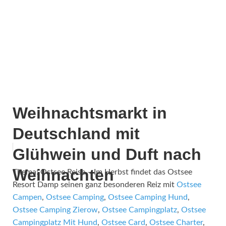
Weihnachtsmarkt in
Deutschland mit
Glühwein und Duft nach
Weihnachten
Thema: Ostsee Reise – Im Herbst findet das Ostsee
Resort Damp seinen ganz besonderen Reiz mit
Ostsee
Campen
,
Ostsee Camping
,
Ostsee Camping Hund
,
Ostsee Camping Zierow
,
Ostsee Campingplatz
,
Ostsee
Campingplatz Mit Hund
,
Ostsee Card
,
Ostsee Charter
,