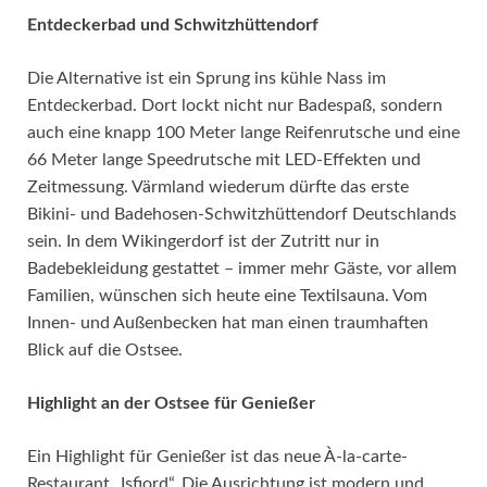
Entdeckerbad und Schwitzhüttendorf
Die Alternative ist ein Sprung ins kühle Nass im
Entdeckerbad. Dort lockt nicht nur Badespaß, sondern
auch eine knapp 100 Meter lange Reifenrutsche und eine
66 Meter lange Speedrutsche mit LED-Effekten und
Zeitmessung. Värmland wiederum dürfte das erste
Bikini- und Badehosen-Schwitzhüttendorf Deutschlands
sein. In dem Wikingerdorf ist der Zutritt nur in
Badebekleidung gestattet – immer mehr Gäste, vor allem
Familien, wünschen sich heute eine Textilsauna. Vom
Innen- und Außenbecken hat man einen traumhaften
Blick auf die Ostsee.
Highlight an der Ostsee für Genießer
Ein Highlight für Genießer ist das neue À-la-carte-
Restaurant „Isfjord“. Die Ausrichtung ist modern und