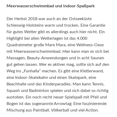
Meerwasserschwimmbad und Indoor-Spaßpark
Der Herbst 2018 war auch an der Ostseeküste
Schleswig-Holsteins warm und trocken. Eine Garantie
für gutes Wetter gibt es allerdings auch hier nicht. Ein
Highlight bei allen Wetterlagen ist das 4.000
Quadratmeter große Mare Mara, eine Wellness-Oase
mit Meerwasserschwimmbad. Hier kann man es sich bei
Massagen, Beauty-Anwendungen und in acht Saunen
gut gehen lassen. Wer es aktiver mag, sollte sich auf den
Weg ins „Funhalla“ machen. Es gibt eine Kletterwand,
eine Indoor-Skatebahn und einen Skatepark, eine
Beachhalle und das Kinderparadies. Man kann Tennis,
Squash und Badminton spielen und sich dabei so richtig
austoben. Ein noch recht neuer Spielspaß mit Pfeil und
Bogen ist das sogenannte Arrowtag: Eine faszinierende
Mischung aus Paintball, Völkerball und viel Action.