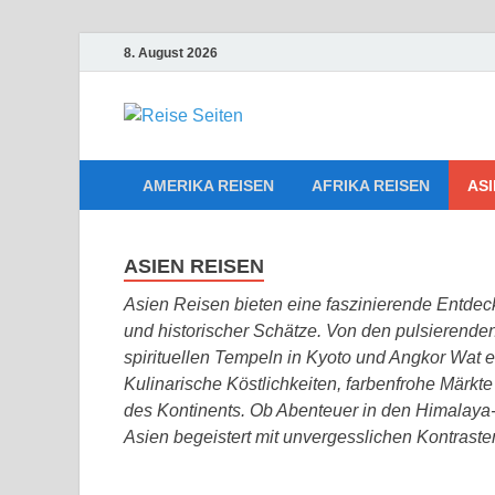
8. August 2026
Die besten 
Reiseplanu
AMERIKA REISEN
AFRIKA REISEN
ASI
ASIEN REISEN
Asien Reisen bieten eine faszinierende Entdeck
und historischer Schätze. Von den pulsierende
spirituellen Tempeln in Kyoto und Angkor Wat e
Kulinarische Köstlichkeiten, farbenfrohe Märkte
des Kontinents. Ob Abenteuer in den Himalaya
Asien begeistert mit unvergesslichen Kontraste