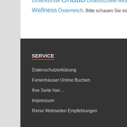
Unterkünfte
Urlaubsziele Akt
Wellness
Österreich
. Bitte schauen Sie si
SERVICE
Datenschutzerklärung
Ferienhäuser Online Buchen
Ihre Seite hier…
Impressum
Reise Webseiten Empfehlungen