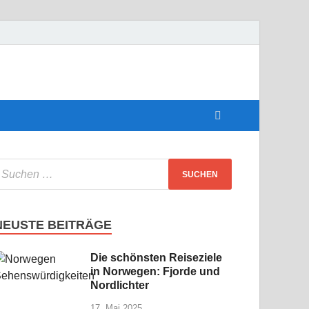
perfekte
NEUSTE BEITRÄGE
Die schönsten Reiseziele
in Norwegen: Fjorde und
Nordlichter
17. Mai 2025