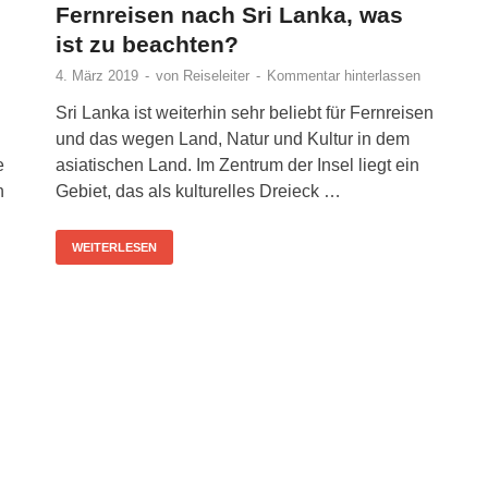
Fernreisen nach Sri Lanka, was
ist zu beachten?
4. März 2019
-
von
Reiseleiter
-
Kommentar hinterlassen
Sri Lanka ist weiterhin sehr beliebt für Fernreisen
und das wegen Land, Natur und Kultur in dem
asiatischen Land. Im Zentrum der Insel liegt ein
e
Gebiet, das als kulturelles Dreieck …
n
WEITERLESEN