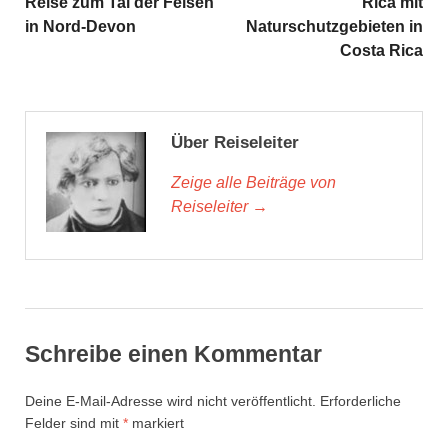
Reise zum Tal der Felsen
Rica mit
in Nord-Devon
Naturschutzgebieten in
Costa Rica
Über Reiseleiter
Zeige alle Beiträge von
Reiseleiter →
Schreibe einen Kommentar
Deine E-Mail-Adresse wird nicht veröffentlicht.
Erforderliche
Felder sind mit
*
markiert