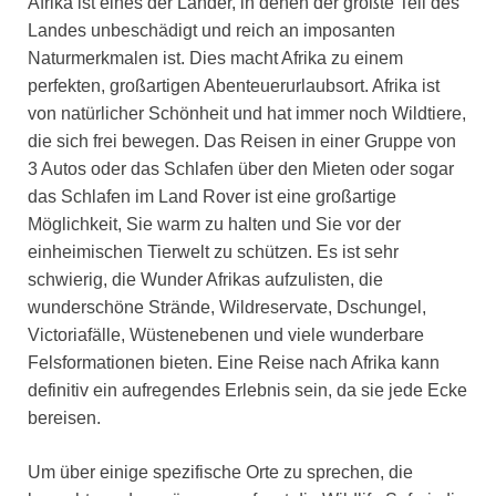
Afrika ist eines der Länder, in denen der größte Teil des
Landes unbeschädigt und reich an imposanten
Naturmerkmalen ist. Dies macht Afrika zu einem
perfekten, großartigen Abenteuerurlaubsort. Afrika ist
von natürlicher Schönheit und hat immer noch Wildtiere,
die sich frei bewegen. Das Reisen in einer Gruppe von
3 Autos oder das Schlafen über den Mieten oder sogar
das Schlafen im Land Rover ist eine großartige
Möglichkeit, Sie warm zu halten und Sie vor der
einheimischen Tierwelt zu schützen. Es ist sehr
schwierig, die Wunder Afrikas aufzulisten, die
wunderschöne Strände, Wildreservate, Dschungel,
Victoriafälle, Wüstenebenen und viele wunderbare
Felsformationen bieten. Eine Reise nach Afrika kann
definitiv ein aufregendes Erlebnis sein, da sie jede Ecke
bereisen.
Um über einige spezifische Orte zu sprechen, die