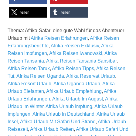
teilen
teilen
Thema: Afrika-Safari eine gute Wahl für das Abenteuer
Urlaub mit
Afrika Reisen Erfahrungen
,
Afrika Reisen
Erfahrungsberichte
,
Afrika Reisen Exklusiv
,
Afrika
Reisen Impfungen
,
Afrika Reisen Iwanowski
,
Afrika
Reisen Tansania
,
Afrika Reisen Tansania Sansibar
,
Afrika Reisen Taruk
,
Afrika Reisen Tipps
,
Afrika Reisen
Tui
,
Afrika Reisen Uganda
,
Afrika Reservat Urlaub
,
Afrika Resort Urlaub
,
Afrika Uganda Urlaub
,
Afrika
Urlaub Elefanten
,
Afrika Urlaub Empfehlung
,
Afrika
Urlaub Erfahrungen
,
Afrika Urlaub Im August
,
Afrika
Urlaub Im Winter
,
Afrika Urlaub Impfung
,
Afrika Urlaub
Impfungen
,
Afrika Urlaub In Deutschland
,
Afrika Urlaub
Insel
,
Afrika Urlaub Mit Safari Und Strand
,
Afrika Urlaub
Reisezeit
,
Afrika Urlaub Reiten
,
Afrika Urlaub Safari Und