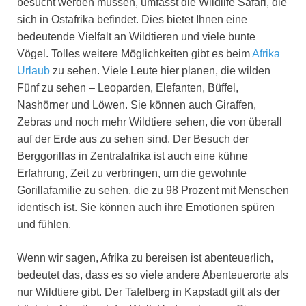
besucht werden müssen, umfasst die Wildlife Safari, die
sich in Ostafrika befindet. Dies bietet Ihnen eine
bedeutende Vielfalt an Wildtieren und viele bunte
Vögel. Tolles weitere Möglichkeiten gibt es beim
Afrika
Urlaub
zu sehen. Viele Leute hier planen, die wilden
Fünf zu sehen – Leoparden, Elefanten, Büffel,
Nashörner und Löwen. Sie können auch Giraffen,
Zebras und noch mehr Wildtiere sehen, die von überall
auf der Erde aus zu sehen sind. Der Besuch der
Berggorillas in Zentralafrika ist auch eine kühne
Erfahrung, Zeit zu verbringen, um die gewohnte
Gorillafamilie zu sehen, die zu 98 Prozent mit Menschen
identisch ist. Sie können auch ihre Emotionen spüren
und fühlen.
Wenn wir sagen, Afrika zu bereisen ist abenteuerlich,
bedeutet das, dass es so viele andere Abenteuerorte als
nur Wildtiere gibt. Der Tafelberg in Kapstadt gilt als der