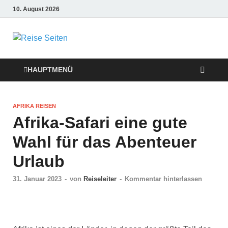
10. August 2026
Die besten
Reise-Webseiten
HAUPTMENÜ
für Ihre perfekte
AFRIKA REISEN
Reiseplanung
Afrika-Safari eine gute
Wahl für das Abenteuer
Urlaub
31. Januar 2023
-
von
Reiseleiter
-
Kommentar hinterlassen