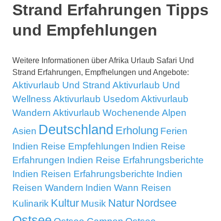
Strand Erfahrungen Tipps
und Empfehlungen
Weitere Informationen über Afrika Urlaub Safari Und
Strand Erfahrungen, Empfhelungen und Angebote:
Aktivurlaub Und Strand
Aktivurlaub Und
Wellness
Aktivurlaub Usedom
Aktivurlaub
Wandern
Aktivurlaub Wochenende
Alpen
Deutschland
Erholung
Asien
Ferien
Indien Reise Empfehlungen
Indien Reise
Erfahrungen
Indien Reise Erfahrungsberichte
Indien Reisen Erfahrungsberichte
Indien
Reisen Wandern
Indien Wann Reisen
Kultur
Natur
Nordsee
Kulinarik
Musik
Ostsee