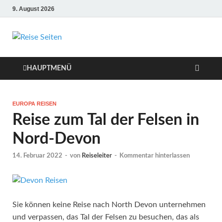
9. August 2026
Die besten Reise-
Webseiten für
HAUPTMENÜ
Ihre perfekte
EUROPA REISEN
Reiseplanung
Reise zum Tal der Felsen in
Nord-Devon
14. Februar 2022
-
von
Reiseleiter
-
Kommentar hinterlassen
Sie können keine Reise nach North Devon unternehmen
und verpassen, das Tal der Felsen zu besuchen, das als