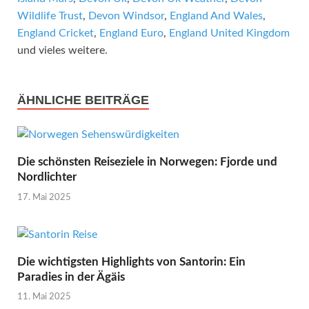
Wildlife Trust
,
Devon Windsor
,
England And Wales
,
England Cricket
,
England Euro
,
England United Kingdom
und vieles weitere.
ÄHNLICHE BEITRÄGE
Die schönsten Reiseziele in Norwegen: Fjorde und
Nordlichter
17. Mai 2025
Die wichtigsten Highlights von Santorin: Ein
Paradies in der Ägäis
11. Mai 2025