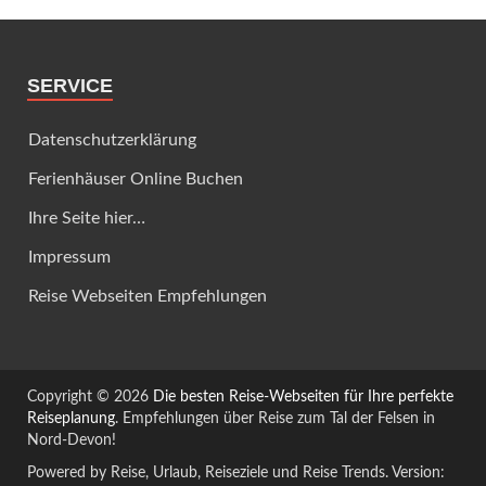
SERVICE
Datenschutzerklärung
Ferienhäuser Online Buchen
Ihre Seite hier…
Impressum
Reise Webseiten Empfehlungen
Copyright © 2026
Die besten Reise-Webseiten für Ihre perfekte
Reiseplanung
. Empfehlungen über Reise zum Tal der Felsen in
Nord-Devon!
Powered by Reise, Urlaub, Reiseziele und Reise Trends. Version: