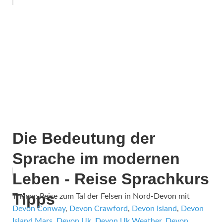
Die Bedeutung der
Sprache im modernen
Leben - Reise Sprachkurs
Tipps
Thema: Reise zum Tal der Felsen in Nord-Devon mit
Devon Conway
,
Devon Crawford
,
Devon Island
,
Devon
Island Mars
,
Devon Uk
,
Devon Uk Weather
,
Devon