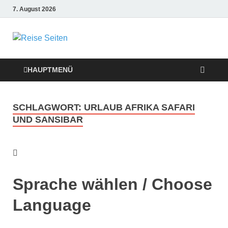
7. August 2026
Die besten
Reise-Webseiten
HAUPTMENÜ
für Ihre perfekte
SCHLAGWORT:
URLAUB AFRIKA SAFARI
Reiseplanung
UND SANSIBAR
Sprache wählen / Choose
Language