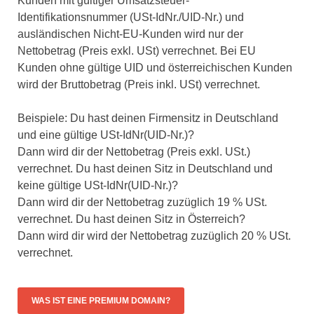
Kunden mit gültiger Umsatzsteuer-
Identifikationsnummer (USt-IdNr./UID-Nr.) und
ausländischen Nicht-EU-Kunden wird nur der
Nettobetrag (Preis exkl. USt) verrechnet. Bei EU
Kunden ohne gültige UID und österreichischen Kunden
wird der Bruttobetrag (Preis inkl. USt) verrechnet.
Beispiele: Du hast deinen Firmensitz in Deutschland
und eine gültige USt-IdNr(UID-Nr.)?
Dann wird dir der Nettobetrag (Preis exkl. USt.)
verrechnet. Du hast deinen Sitz in Deutschland und
keine gültige USt-IdNr(UID-Nr.)?
Dann wird dir der Nettobetrag zuzüglich 19 % USt.
verrechnet. Du hast deinen Sitz in Österreich?
Dann wird dir wird der Nettobetrag zuzüglich 20 % USt.
verrechnet.
WAS IST EINE PREMIUM DOMAIN?