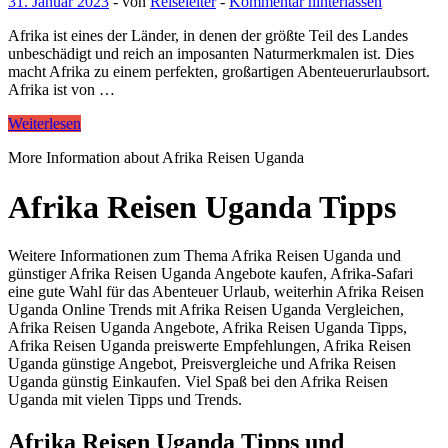
31. Januar 2023
-
von
Reiseleiter
-
Kommentar hinterlassen
Afrika ist eines der Länder, in denen der größte Teil des Landes
unbeschädigt und reich an imposanten Naturmerkmalen ist. Dies
macht Afrika zu einem perfekten, großartigen Abenteuerurlaubsort.
Afrika ist von …
Weiterlesen
More Information about Afrika Reisen Uganda
Afrika Reisen Uganda Tipps
Weitere Informationen zum Thema Afrika Reisen Uganda und
günstiger Afrika Reisen Uganda Angebote kaufen, Afrika-Safari
eine gute Wahl für das Abenteuer Urlaub, weiterhin Afrika Reisen
Uganda Online Trends mit Afrika Reisen Uganda Vergleichen,
Afrika Reisen Uganda Angebote, Afrika Reisen Uganda Tipps,
Afrika Reisen Uganda preiswerte Empfehlungen, Afrika Reisen
Uganda günstige Angebot, Preisvergleiche und Afrika Reisen
Uganda günstig Einkaufen. Viel Spaß bei den Afrika Reisen
Uganda mit vielen Tipps und Trends.
Afrika Reisen Uganda Tipps und