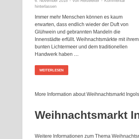
6. November 2018
-
von
Reiseleiter
-
Kommentar
hinterlassen
Immer mehr Menschen können es kaum
erwarten, dass endlich wieder der Duft von
Glühwein und gebrannten Mandeln die
Innenstädte erfüllt. Weihnachtsmärkte mit ihrem
bunten Lichtermeer und dem traditionellen
Handwerk haben …
WEITERLESEN
More Information about Weihnachtsmarkt Ingols
Weihnachtsmarkt In
Weitere Informationen zum Thema Weihnachtsma