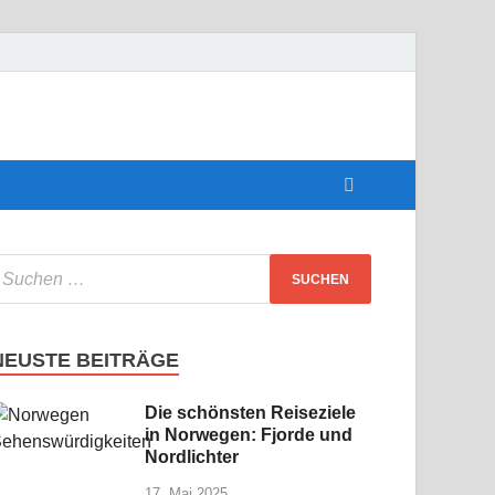
perfekte
NEUSTE BEITRÄGE
Die schönsten Reiseziele
in Norwegen: Fjorde und
Nordlichter
17. Mai 2025