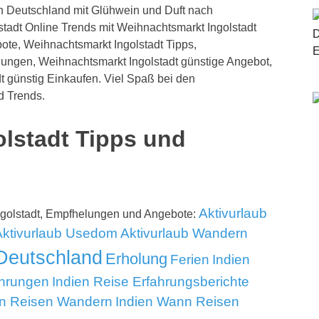
in Deutschland mit Glühwein und Duft nach
tadt Online Trends mit Weihnachtsmarkt Ingolstadt
ote, Weihnachtsmarkt Ingolstadt Tipps,
lungen, Weihnachtsmarkt Ingolstadt günstige Angebot,
t günstig Einkaufen. Viel Spaß bei den
d Trends.
lstadt Tipps und
Aktivurlaub
ngolstadt, Empfhelungen und Angebote:
Aktivurlaub Usedom
Aktivurlaub Wandern
Deutschland
Erholung
Ferien
Indien
ahrungen
Indien Reise Erfahrungsberichte
en Reisen Wandern
Indien Wann Reisen