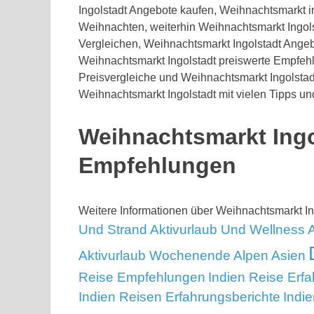
Ingolstadt Angebote kaufen, Weihnachtsmarkt 
Weihnachten, weiterhin Weihnachtsmarkt Ingols
Vergleichen, Weihnachtsmarkt Ingolstadt Angeb
Weihnachtsmarkt Ingolstadt preiswerte Empfeh
Preisvergleiche und Weihnachtsmarkt Ingolstad
Weihnachtsmarkt Ingolstadt mit vielen Tipps un
Weihnachtsmarkt Ingo
Empfehlungen
Weitere Informationen über Weihnachtsmarkt I
Und Strand
Aktivurlaub Und Wellness
Aktivurlaub Wochenende
Alpen
Asien
Reise Empfehlungen
Indien Reise Erf
Indien Reisen Erfahrungsberichte
Indi