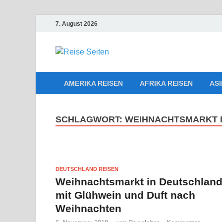
7. August 2026
Die besten 
Reiseplanu
AMERIKA REISEN
AFRIKA REISEN
ASI
SCHLAGWORT:
WEIHNACHTSMARKT 
DEUTSCHLAND REISEN
Weihnachtsmarkt in Deutschlan
mit Glühwein und Duft nach
Weihnachten