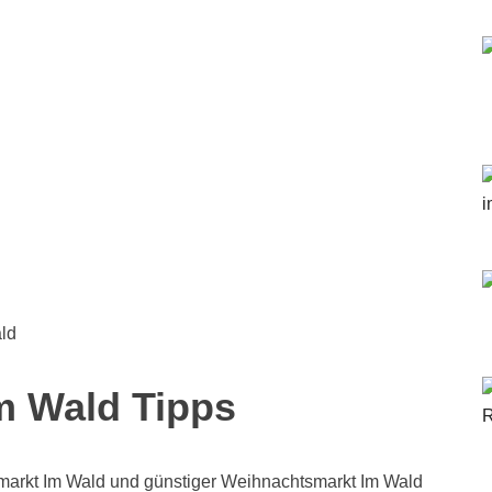
ld
m Wald Tipps
arkt Im Wald und günstiger Weihnachtsmarkt Im Wald