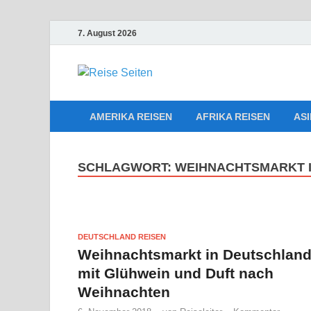
7. August 2026
Die besten 
Reiseplanu
AMERIKA REISEN
AFRIKA REISEN
ASI
SCHLAGWORT:
WEIHNACHTSMARKT 
DEUTSCHLAND REISEN
Weihnachtsmarkt in Deutschlan
mit Glühwein und Duft nach
Weihnachten