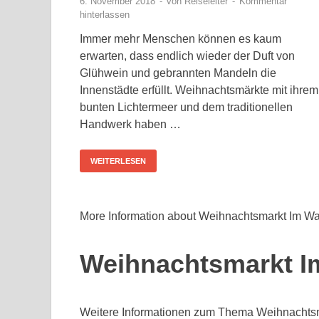
6. November 2018
-
von
Reiseleiter
-
Kommentar
hinterlassen
Immer mehr Menschen können es kaum
erwarten, dass endlich wieder der Duft von
Glühwein und gebrannten Mandeln die
Innenstädte erfüllt. Weihnachtsmärkte mit ihrem
bunten Lichtermeer und dem traditionellen
Handwerk haben …
WEITERLESEN
More Information about Weihnachtsmarkt Im Wa
Weihnachtsmarkt I
Weitere Informationen zum Thema Weihnachtsm