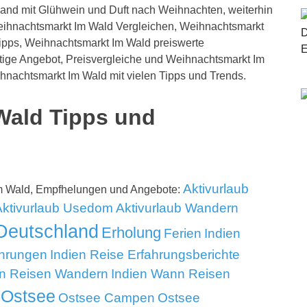
and mit Glühwein und Duft nach Weihnachten, weiterhin
eihnachtsmarkt Im Wald Vergleichen, Weihnachtsmarkt
ipps, Weihnachtsmarkt Im Wald preiswerte
ige Angebot, Preisvergleiche und Weihnachtsmarkt Im
hnachtsmarkt Im Wald mit vielen Tipps und Trends.
Wald Tipps und
Aktivurlaub
Im Wald, Empfhelungen und Angebote:
Aktivurlaub Usedom
Aktivurlaub Wandern
Deutschland
Erholung
Ferien
Indien
ahrungen
Indien Reise Erfahrungsberichte
en Reisen Wandern
Indien Wann Reisen
Ostsee
Ostsee Campen
Ostsee