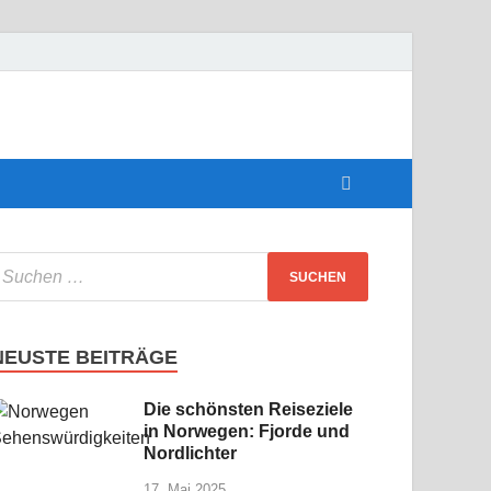
perfekte
NEUSTE BEITRÄGE
Die schönsten Reiseziele
in Norwegen: Fjorde und
Nordlichter
17. Mai 2025