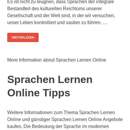
Es ist nicht zu leugnen, dass Sprachen der integrale
Bestandteil des kulturellen Reichtums unserer
Gesellschaft und der Welt sind, in der wir versuchen,
unser Leben kontrolliert und sauber zu führen. …
WEITERLESEN
More Information about Sprachen Lernen Online
Sprachen Lernen
Online Tipps
Weitere Informationen zum Thema Sprachen Lernen
Online und günstiger Sprachen Lernen Online Angebote
kaufen, Die Bedeutung der Sprache im modernen