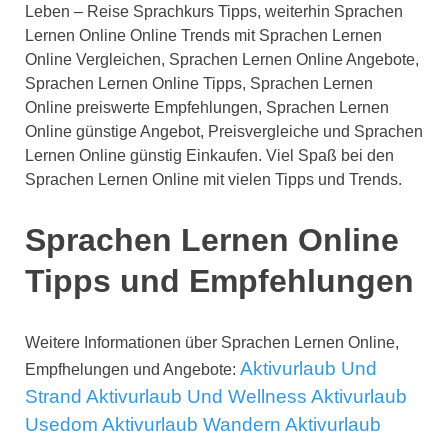
Leben – Reise Sprachkurs Tipps, weiterhin Sprachen
Lernen Online Online Trends mit Sprachen Lernen
Online Vergleichen, Sprachen Lernen Online Angebote,
Sprachen Lernen Online Tipps, Sprachen Lernen
Online preiswerte Empfehlungen, Sprachen Lernen
Online günstige Angebot, Preisvergleiche und Sprachen
Lernen Online günstig Einkaufen. Viel Spaß bei den
Sprachen Lernen Online mit vielen Tipps und Trends.
Sprachen Lernen Online
Tipps und Empfehlungen
Weitere Informationen über Sprachen Lernen Online,
Aktivurlaub Und
Empfhelungen und Angebote:
Strand
Aktivurlaub Und Wellness
Aktivurlaub
Usedom
Aktivurlaub Wandern
Aktivurlaub