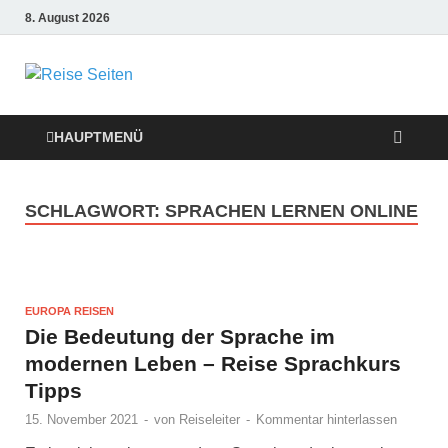
8. August 2026
Die besten
Reise-Webseiten
HAUPTMENÜ
für Ihre perfekte
SCHLAGWORT:
SPRACHEN LERNEN ONLINE
Reiseplanung
EUROPA REISEN
Die Bedeutung der Sprache im
modernen Leben – Reise Sprachkurs
Tipps
15. November 2021
-
von
Reiseleiter
-
Kommentar hinterlassen