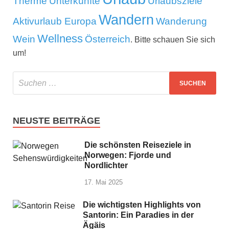
Therme
Unterkünfte
Urlaubsziele
Wandern
Aktivurlaub Europa
Wanderung
Wellness
Wein
Österreich
. Bitte schauen Sie sich
um!
NEUSTE BEITRÄGE
Die schönsten Reiseziele in
Norwegen: Fjorde und
Nordlichter
17. Mai 2025
Die wichtigsten Highlights von
Santorin: Ein Paradies in der
Ägäis