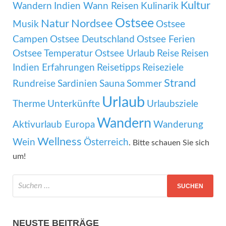
Kultur
Wandern
Indien Wann Reisen
Kulinarik
Ostsee
Natur
Nordsee
Musik
Ostsee
Campen
Ostsee Deutschland
Ostsee Ferien
Ostsee Temperatur
Ostsee Urlaub
Reise
Reisen
Indien Erfahrungen
Reisetipps
Reiseziele
Strand
Rundreise
Sardinien
Sauna
Sommer
Urlaub
Therme
Unterkünfte
Urlaubsziele
Wandern
Aktivurlaub Europa
Wanderung
Wellness
Wein
Österreich
. Bitte schauen Sie sich
um!
NEUSTE BEITRÄGE