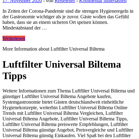
17. November 2020
-
von
Reiseleiter
-
Kommentar hinterlassen
In Zeiten der Corona-Pandemie sind die strengen Hygieneregeln in
der Gastronomie wichtiger als je zuvor. Gäste wollen das Gefühl
haben, dass sie an einem sicheren Ort speisen können.
Mindestabstand der …
Weiterlesen
More Information about Luftfilter Universal Biltema
Luftfilter Universal Biltema
Tipps
Weitere Informationen zum Thema Luftfilter Universal Biltema und
günstiger Luftfilter Universal Biltema Angebote kaufen,
Systemgastronomie bietet Gästen deutschlandweit einheitliche
Hygienekonzepte, weiterhin Luftfilter Universal Biltema Online
Trends mit Luftfilter Universal Biltema Vergleichen, Luftfilter
Universal Biltema Angebote, Luftfilter Universal Biltema Tipps,
Luftfilter Universal Biltema preiswerte Empfehlungen, Luftfilter
Universal Biltema günstige Angebot, Preisvergleiche und Luftfilter
Universal Biltema günstig Einkaufen. Viel Spaß bei den Luftfilter