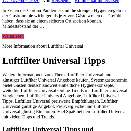
17. November 2020
-
von
Reiseleiter
-
Kommentar hinterlassen
In Zeiten der Corona-Pandemie sind die strengen Hygieneregeln in
der Gastronomie wichtiger als je zuvor. Gäste wollen das Gefühl
haben, dass sie an einem sicheren Ort speisen können.
Mindestabstand der …
Weiterlesen
More Information about Luftfilter Universal
Luftfilter Universal Tipps
Weitere Informationen zum Thema Luftfilter Universal und
günstiger Luftfilter Universal Angebote kaufen, Systemgastronomie
bietet Gästen deutschlandweit einheitliche Hygienekonzepte,
weiterhin Luftfilter Universal Online Trends mit Luftfilter Universal
Vergleichen, Luftfilter Universal Angebote, Luftfilter Universal
Tipps, Luftfilter Universal preiswerte Empfehlungen, Luftfilter
Universal günstige Angebot, Preisvergleiche und Luftfilter
Universal günstig Einkaufen. Viel Spaß bei den Luftfilter Universal
mit vielen Tipps und Trends.
Luftfilter Universal Tipps und