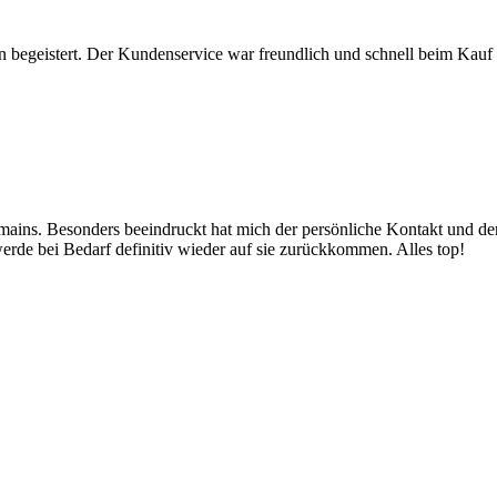
 begeistert. Der Kundenservice war freundlich und schnell beim Kauf 
mains. Besonders beeindruckt hat mich der persönliche Kontakt und de
rde bei Bedarf definitiv wieder auf sie zurückkommen. Alles top!