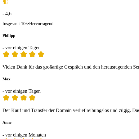
- 4,6
Insgesamt 106
•
Hervorragend
Philipp
- vor einigen Tagen
Vielen Dank für das großartige Gespräch und den herausragenden Servic
Max
- vor einigen Tagen
Der Kauf und Transfer der Domain verlief reibungslos und zügig. Das 
Anne
- vor einigen Monaten