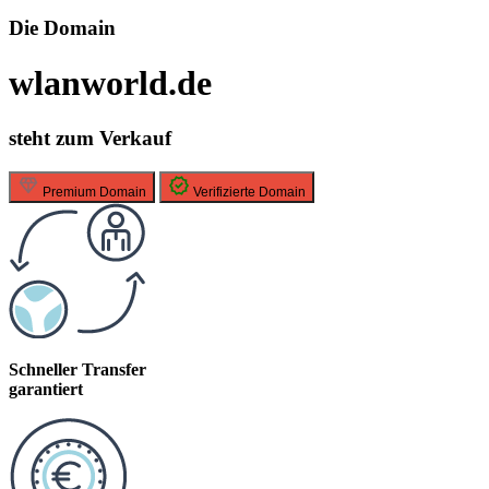
Die Domain
wlanworld.de
steht zum Verkauf
Premium Domain
Verifizierte Domain
Schneller Transfer
garantiert