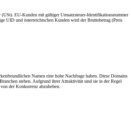
er (USt). EU-Kunden mit gültiger Umsatzsteuer-Identifikationsnummer
ge UID und österreichischen Kunden wird der Bruttobetrag (Preis
 markenfreundlichen Namen eine hohe Nachfrage haben. Diese Domains
nchen stehen. Aufgrund ihrer Attraktivität sind sie in der Regel
h von der Konkurrenz abzuheben.