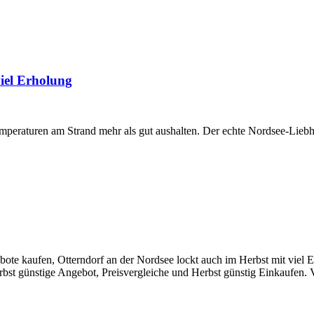
viel Erholung
emperaturen am Strand mehr als gut aushalten. Der echte Nordsee-Liebh
te kaufen, Otterndorf an der Nordsee lockt auch im Herbst mit viel E
st günstige Angebot, Preisvergleiche und Herbst günstig Einkaufen. V