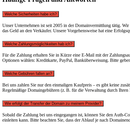
Welche Sicherheiten habe ich?
Unser Unternehmen ist seit 2005 in der Domainvermittlung tätig. Wir
das Geld an den Verkäufer. Unsere Vorgehensweise hat eine Erfolgs
Welche Zahlungsmöglichkeiten hab ich?
Für die Zahlung erhalten Sie in Kürze eine E-Mail mit der Zahlungsa
Optionen wählen: Kreditkarte, PayPal, Banküberweisung. Bitte ge
Welche Gebühren fallen an?
Bei uns zahlen Sie nur den einmaligen Kaufpreis – es gibt keine zusät
Regelmäßige Domaingebühren (z. B. für die Verwaltung durch Ihren P
Wie erfolgt der Transfer der Domain zu meinem Provider?
Sobald die Zahlung bei uns eingegangen ist, können Sie den Auth-Co
einleiten kann. Bitte beachten Sie, dass der Ablauf je nach Domainen