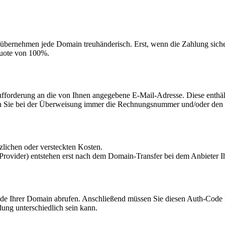
 übernehmen jede Domain treuhänderisch. Erst, wenn die Zahlung sicher
quote von 100%.
ufforderung an die von Ihnen angegebene E-Mail-Adresse. Diese enthäl
ben Sie bei der Überweisung immer die Rechnungsnummer und/oder de
zlichen oder versteckten Kosten.
rovider) entstehen erst nach dem Domain-Transfer bei dem Anbieter I
de Ihrer Domain abrufen. Anschließend müssen Sie diesen Auth-Code I
dung unterschiedlich sein kann.