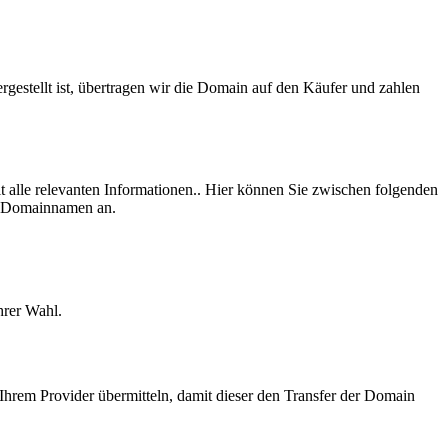
gestellt ist, übertragen wir die Domain auf den Käufer und zahlen
t alle relevanten Informationen.. Hier können Sie zwischen folgenden
n Domainnamen an.
hrer Wahl.
hrem Provider übermitteln, damit dieser den Transfer der Domain