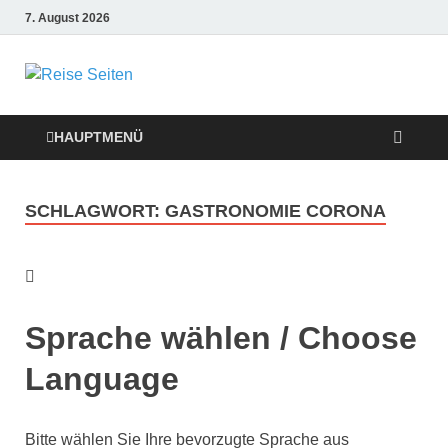
7. August 2026
Die besten
Reise-Webseiten
HAUPTMENÜ
für Ihre perfekte
SCHLAGWORT:
GASTRONOMIE CORONA
Reiseplanung
Sprache wählen / Choose
Language
Bitte wählen Sie Ihre bevorzugte Sprache aus