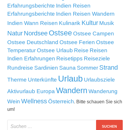
Erfahrungsberichte
Indien Reisen
Erfahrungsberichte
Indien Reisen Wandern
Kultur
Indien Wann Reisen
Kulinarik
Musik
Ostsee
Natur
Nordsee
Ostsee Campen
Ostsee Deutschland
Ostsee Ferien
Ostsee
Temperatur
Ostsee Urlaub
Reise
Reisen
Indien Erfahrungen
Reisetipps
Reiseziele
Strand
Rundreise
Sardinien
Sauna
Sommer
Urlaub
Therme
Unterkünfte
Urlaubsziele
Wandern
Aktivurlaub Europa
Wanderung
Wellness
Wein
Österreich
. Bitte schauen Sie sich
um!