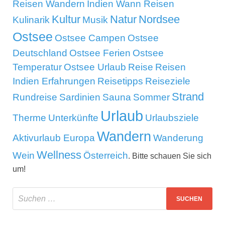
Reisen Wandern
Indien Wann Reisen
Kultur
Natur
Nordsee
Kulinarik
Musik
Ostsee
Ostsee Campen
Ostsee
Deutschland
Ostsee Ferien
Ostsee
Temperatur
Ostsee Urlaub
Reise
Reisen
Indien Erfahrungen
Reisetipps
Reiseziele
Strand
Rundreise
Sardinien
Sauna
Sommer
Urlaub
Therme
Unterkünfte
Urlaubsziele
Wandern
Aktivurlaub Europa
Wanderung
Wellness
Wein
Österreich
. Bitte schauen Sie sich
um!