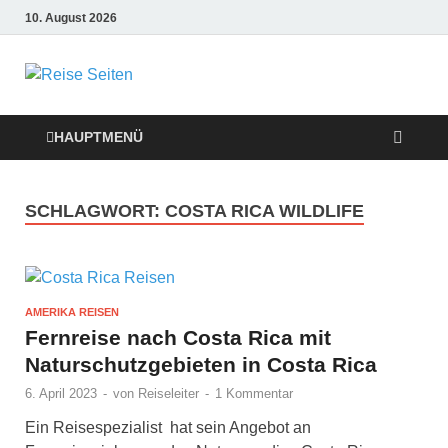
10. August 2026
Die besten
Reise-Webseiten
HAUPTMENÜ
für Ihre perfekte
SCHLAGWORT:
COSTA RICA WILDLIFE
Reiseplanung
AMERIKA REISEN
Fernreise nach Costa Rica mit
Naturschutzgebieten in Costa Rica
6. April 2023
-
von
Reiseleiter
-
1 Kommentar
Ein Reisespezialist hat sein Angebot an