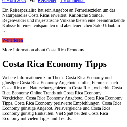
6. April 2023
-
von
Reiseleiter
-
1 Kommentar
Ein Reisespezialist hat sein Angebot an Fernreisezielen um das
Naturparadies Costa Ricas erweitert. Karibische Strände,
Regenwälder und majestätische Vulkane bieten eine beeindruckende
Kulisse für einen entspannten und abenteuerlichen Solo-Urlaub in
…
Weiterlesen
More Information about Costa Rica Economy
Costa Rica Economy Tipps
Weitere Informationen zum Thema Costa Rica Economy und
günstiger Costa Rica Economy Angebote kaufen, Fernreise nach
Costa Rica mit Naturschutzgebieten in Costa Rica, weiterhin Costa
Rica Economy Online Trends mit Costa Rica Economy
Vergleichen, Costa Rica Economy Angebote, Costa Rica Economy
Tipps, Costa Rica Economy preiswerte Empfehlungen, Costa Rica
Economy günstige Angebot, Preisvergleiche und Costa Rica
Economy günstig Einkaufen. Viel Spaß bei den Costa Rica
Economy mit vielen Tipps und Trends.