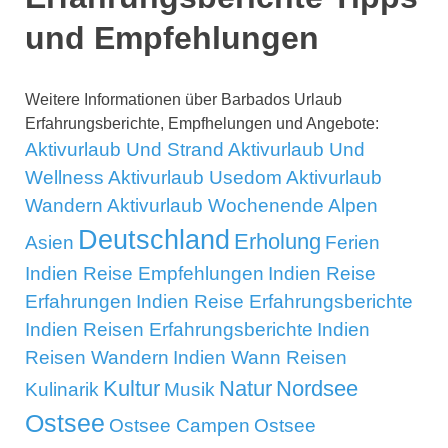
und Empfehlungen
Weitere Informationen über Barbados Urlaub
Erfahrungsberichte, Empfhelungen und Angebote:
Aktivurlaub Und Strand
Aktivurlaub Und
Wellness
Aktivurlaub Usedom
Aktivurlaub
Wandern
Aktivurlaub Wochenende
Alpen
Deutschland
Erholung
Asien
Ferien
Indien Reise Empfehlungen
Indien Reise
Erfahrungen
Indien Reise Erfahrungsberichte
Indien Reisen Erfahrungsberichte
Indien
Reisen Wandern
Indien Wann Reisen
Kultur
Natur
Nordsee
Kulinarik
Musik
Ostsee
Ostsee Campen
Ostsee