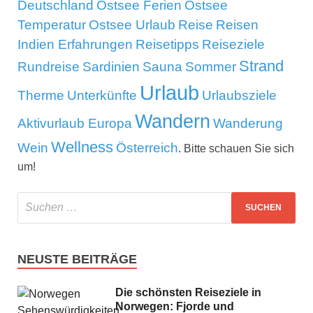
Deutschland
Ostsee Ferien
Ostsee
Temperatur
Ostsee Urlaub
Reise
Reisen
Indien Erfahrungen
Reisetipps
Reiseziele
Strand
Rundreise
Sardinien
Sauna
Sommer
Urlaub
Therme
Unterkünfte
Urlaubsziele
Wandern
Aktivurlaub Europa
Wanderung
Wellness
Wein
Österreich
. Bitte schauen Sie sich
um!
NEUSTE BEITRÄGE
Die schönsten Reiseziele in
Norwegen: Fjorde und