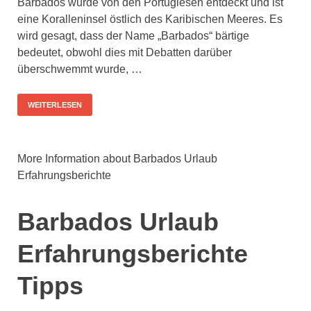
Barbados wurde von den Portugiesen entdeckt und ist
eine Koralleninsel östlich des Karibischen Meeres. Es
wird gesagt, dass der Name „Barbados“ bärtige
bedeutet, obwohl dies mit Debatten darüber
überschwemmt wurde, …
WEITERLESEN
More Information about Barbados Urlaub
Erfahrungsberichte
Barbados Urlaub
Erfahrungsberichte
Tipps