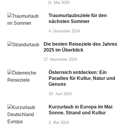
11. Mai 2025
Traumurlaubsziele für den
nächsten Sommer
4. Dezember 2024
Die besten Reiseziele des Jahres
2025 im Überblick
27. November 2024
Österreich entdecken: Ein
Paradies für Kultur, Natur und
Genuss
19. Juni 2024
Kurzurlaub in Europa im Mai:
Sonne, Strand und Kultur
3. Mai 2024