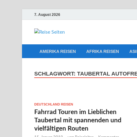
7. August 2026
Die besten R
Reiseplanu
AMERIKA REISEN
AFRIKA REISEN
ASI
SCHLAGWORT:
TAUBERTAL AUTOFR
DEUTSCHLAND REISEN
Fahrrad Touren im Lieblichen
Taubertal mit spannenden und
vielfältigen Routen