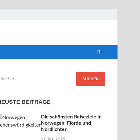
perfekte
NEUSTE BEITRÄGE
Die schönsten Reiseziele in
Norwegen: Fjorde und
Nordlichter
17. Mai 2025