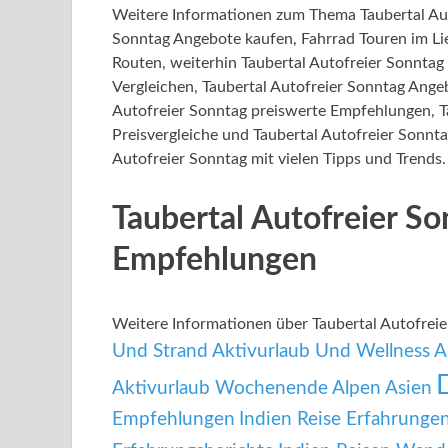
Weitere Informationen zum Thema Taubertal Aut
Sonntag Angebote kaufen, Fahrrad Touren im Lie
Routen, weiterhin Taubertal Autofreier Sonntag
Vergleichen, Taubertal Autofreier Sonntag Angeb
Autofreier Sonntag preiswerte Empfehlungen, T
Preisvergleiche und Taubertal Autofreier Sonnta
Autofreier Sonntag mit vielen Tipps und Trends.
Taubertal Autofreier S
Empfehlungen
Weitere Informationen über Taubertal Autofre
Und Strand
Aktivurlaub Und Wellness
A
Aktivurlaub Wochenende
Alpen
Asien
Empfehlungen
Indien Reise Erfahrunge