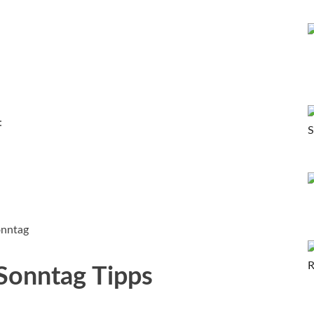
:
onntag
 Sonntag Tipps