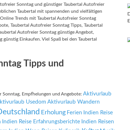
ofreier Sonntag und günstiger Taubertal Autofreier
blichen Taubertal mit spannenden und vielfältigen
 Online Trends mit Taubertal Autofreier Sonntag
ote, Taubertal Autofreier Sonntag Tipps, Taubertal
aubertal Autofreier Sonntag günstige Angebot,
g günstig Einkaufen. Viel Spaß bei den Taubertal
onntag Tipps und
Aktivurlaub
ier Sonntag, Empfhelungen und Angebote:
ktivurlaub Usedom
Aktivurlaub Wandern
Deutschland
Erholung
Ferien
Indien Reise
n
Indien Reise Erfahrungsberichte
Indien Reisen