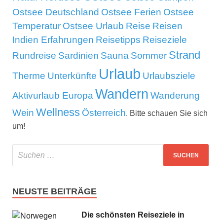
Ostsee Deutschland
Ostsee Ferien
Ostsee
Temperatur
Ostsee Urlaub
Reise
Reisen
Indien Erfahrungen
Reisetipps
Reiseziele
Strand
Rundreise
Sardinien
Sauna
Sommer
Urlaub
Therme
Unterkünfte
Urlaubsziele
Wandern
Aktivurlaub Europa
Wanderung
Wellness
Wein
Österreich
. Bitte schauen Sie sich
um!
NEUSTE BEITRÄGE
Die schönsten Reiseziele in