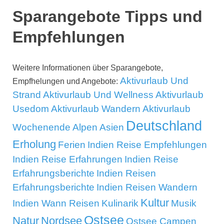
Sparangebote Tipps und
Empfehlungen
Weitere Informationen über Sparangebote,
Aktivurlaub Und
Empfhelungen und Angebote:
Strand
Aktivurlaub Und Wellness
Aktivurlaub
Usedom
Aktivurlaub Wandern
Aktivurlaub
Deutschland
Wochenende
Alpen
Asien
Erholung
Ferien
Indien Reise Empfehlungen
Indien Reise Erfahrungen
Indien Reise
Erfahrungsberichte
Indien Reisen
Erfahrungsberichte
Indien Reisen Wandern
Kultur
Indien Wann Reisen
Kulinarik
Musik
Ostsee
Natur
Nordsee
Ostsee Campen