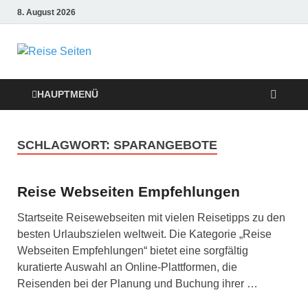
8. August 2026
Die besten
Reise-Webseiten
HAUPTMENÜ
für Ihre perfekte
SCHLAGWORT:
SPARANGEBOTE
Reiseplanung
Reise Webseiten Empfehlungen
Startseite Reisewebseiten mit vielen Reisetipps zu den
besten Urlaubszielen weltweit. Die Kategorie „Reise
Webseiten Empfehlungen“ bietet eine sorgfältig
kuratierte Auswahl an Online-Plattformen, die
Reisenden bei der Planung und Buchung ihrer …