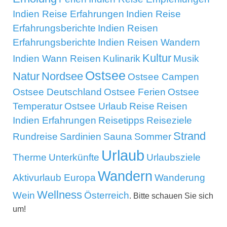
Indien Reise Erfahrungen
Indien Reise
Erfahrungsberichte
Indien Reisen
Erfahrungsberichte
Indien Reisen Wandern
Kultur
Indien Wann Reisen
Kulinarik
Musik
Ostsee
Natur
Nordsee
Ostsee Campen
Ostsee Deutschland
Ostsee Ferien
Ostsee
Temperatur
Ostsee Urlaub
Reise
Reisen
Indien Erfahrungen
Reisetipps
Reiseziele
Strand
Rundreise
Sardinien
Sauna
Sommer
Urlaub
Therme
Unterkünfte
Urlaubsziele
Wandern
Aktivurlaub Europa
Wanderung
Wellness
Wein
Österreich
. Bitte schauen Sie sich
um!