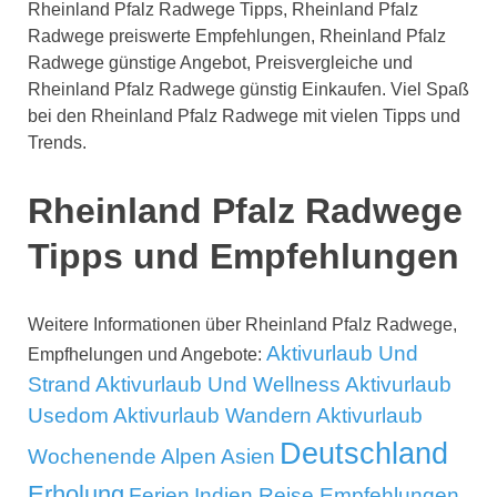
Rheinland Pfalz Radwege Tipps, Rheinland Pfalz
Radwege preiswerte Empfehlungen, Rheinland Pfalz
Radwege günstige Angebot, Preisvergleiche und
Rheinland Pfalz Radwege günstig Einkaufen. Viel Spaß
bei den Rheinland Pfalz Radwege mit vielen Tipps und
Trends.
Rheinland Pfalz Radwege
Tipps und Empfehlungen
Weitere Informationen über Rheinland Pfalz Radwege,
Aktivurlaub Und
Empfhelungen und Angebote:
Strand
Aktivurlaub Und Wellness
Aktivurlaub
Usedom
Aktivurlaub Wandern
Aktivurlaub
Deutschland
Wochenende
Alpen
Asien
Erholung
Ferien
Indien Reise Empfehlungen