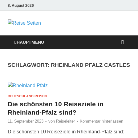
8. August 2026
Die besten
Reise-Webseiten
HAUPTMENÜ
für Ihre perfekte
SCHLAGWORT:
RHEINLAND PFALZ CASTLES
Reiseplanung
DEUTSCHLAND REISEN
Die schönsten 10 Reiseziele in
Rheinland-Pfalz sind?
11. September 2023
-
von
Reiseleiter
-
Kommentar hinterlassen
Die schönsten 10 Reiseziele in Rheinland-Pfalz sind: