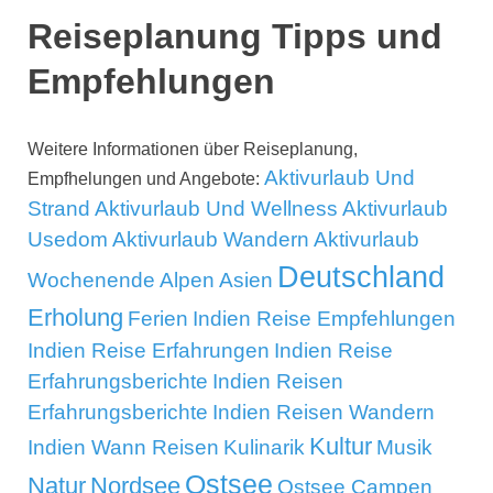
Reiseplanung Tipps und
Empfehlungen
Weitere Informationen über Reiseplanung,
Aktivurlaub Und
Empfhelungen und Angebote:
Strand
Aktivurlaub Und Wellness
Aktivurlaub
Usedom
Aktivurlaub Wandern
Aktivurlaub
Deutschland
Wochenende
Alpen
Asien
Erholung
Ferien
Indien Reise Empfehlungen
Indien Reise Erfahrungen
Indien Reise
Erfahrungsberichte
Indien Reisen
Erfahrungsberichte
Indien Reisen Wandern
Kultur
Indien Wann Reisen
Kulinarik
Musik
Ostsee
Natur
Nordsee
Ostsee Campen