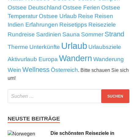
Ostsee Deutschland
Ostsee Ferien
Ostsee
Temperatur
Ostsee Urlaub
Reise
Reisen
Indien Erfahrungen
Reisetipps
Reiseziele
Strand
Rundreise
Sardinien
Sauna
Sommer
Urlaub
Therme
Unterkünfte
Urlaubsziele
Wandern
Aktivurlaub Europa
Wanderung
Wellness
Wein
Österreich
. Bitte schauen Sie sich
um!
NEUSTE BEITRÄGE
Die schönsten Reiseziele in