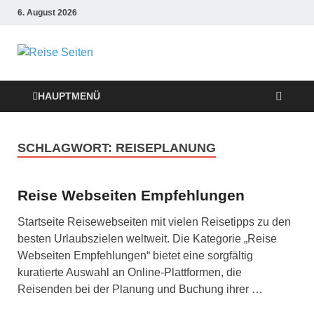
6. August 2026
Die besten
Reise-Webseiten
HAUPTMENÜ
für Ihre perfekte
SCHLAGWORT:
REISEPLANUNG
Reiseplanung
Reise Webseiten Empfehlungen
Startseite Reisewebseiten mit vielen Reisetipps zu den
besten Urlaubszielen weltweit. Die Kategorie „Reise
Webseiten Empfehlungen“ bietet eine sorgfältig
kuratierte Auswahl an Online-Plattformen, die
Reisenden bei der Planung und Buchung ihrer …