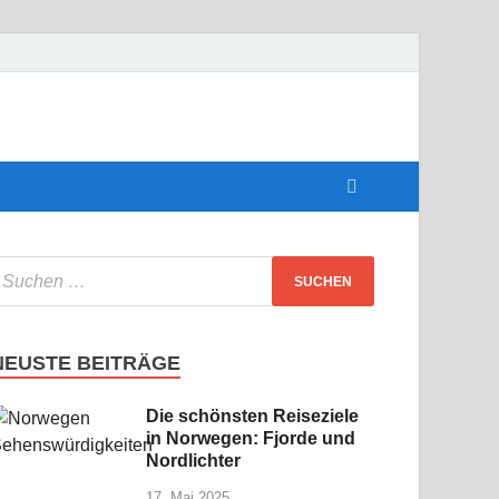
perfekte
NEUSTE BEITRÄGE
Die schönsten Reiseziele
in Norwegen: Fjorde und
Nordlichter
17. Mai 2025