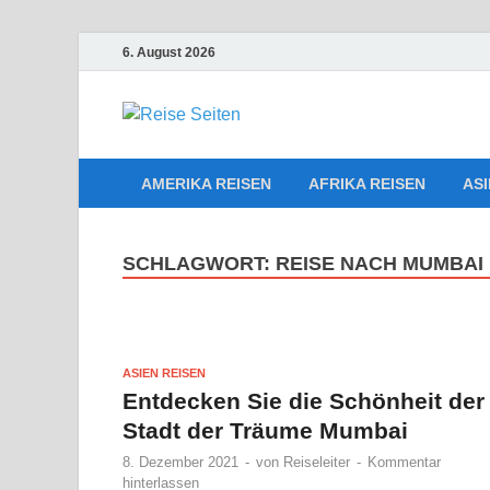
6. August 2026
Die besten 
Reiseplanu
AMERIKA REISEN
AFRIKA REISEN
ASI
SCHLAGWORT:
REISE NACH MUMBAI 
ASIEN REISEN
Entdecken Sie die Schönheit der
Stadt der Träume Mumbai
8. Dezember 2021
-
von
Reiseleiter
-
Kommentar
hinterlassen