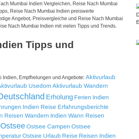
Nach Mumbai Indien Vergleichen, Reise Nach Mumbai
pps, Reise Nach Mumbai Indien preiswerte
tige Angebot, Preisvergleiche und Reise Nach Mumbai
eise Nach Mumbai Indien mit vielen Tipps und Trends.
ndien Tipps und
Aktivurlaub
i Indien, Empfhelungen und Angebote:
Aktivurlaub Usedom
Aktivurlaub Wandern
Deutschland
Erholung
Ferien
Indien
ahrungen
Indien Reise Erfahrungsberichte
en Reisen Wandern
Indien Wann Reisen
Ostsee
Ostsee Campen
Ostsee
mperatur
Ostsee Urlaub
Reise
Reisen Indien