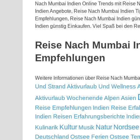
Nach Mumbai Indien Online Trends mit Reise 
Indien Angebote, Reise Nach Mumbai Indien Ti
Empfehlungen, Reise Nach Mumbai Indien güns
Indien günstig Einkaufen. Viel Spaß bei den R
Reise Nach Mumbai I
Empfehlungen
Weitere Informationen über Reise Nach Mumba
Und Strand
Aktivurlaub Und Wellness
Aktivurlaub Wochenende
Alpen
Asien
Reise Empfehlungen
Indien Reise Erf
Indien Reisen Erfahrungsberichte
Indi
Kultur
Natur
Nordsee
Kulinarik
Musik
Deutschland
Ostsee Ferien
Ostsee Te