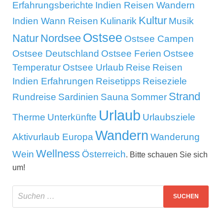
Erfahrungsberichte
Indien Reisen Wandern
Kultur
Indien Wann Reisen
Kulinarik
Musik
Ostsee
Natur
Nordsee
Ostsee Campen
Ostsee Deutschland
Ostsee Ferien
Ostsee
Temperatur
Ostsee Urlaub
Reise
Reisen
Indien Erfahrungen
Reisetipps
Reiseziele
Strand
Rundreise
Sardinien
Sauna
Sommer
Urlaub
Therme
Unterkünfte
Urlaubsziele
Wandern
Aktivurlaub Europa
Wanderung
Wellness
Wein
Österreich
. Bitte schauen Sie sich
um!