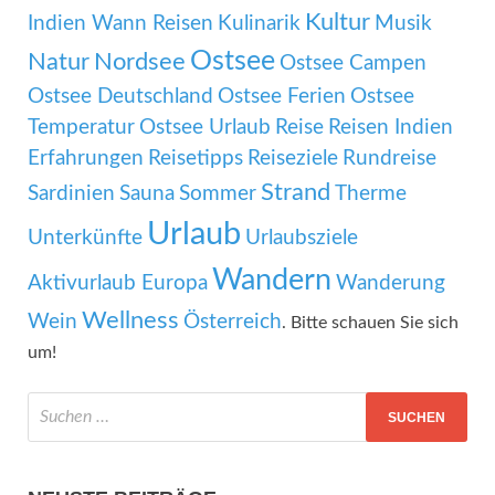
Kultur
Indien Wann Reisen
Kulinarik
Musik
Ostsee
Natur
Nordsee
Ostsee Campen
Ostsee Deutschland
Ostsee Ferien
Ostsee
Temperatur
Ostsee Urlaub
Reise
Reisen Indien
Erfahrungen
Reisetipps
Reiseziele
Rundreise
Strand
Sardinien
Sauna
Sommer
Therme
Urlaub
Unterkünfte
Urlaubsziele
Wandern
Aktivurlaub Europa
Wanderung
Wellness
Wein
Österreich
. Bitte schauen Sie sich
um!