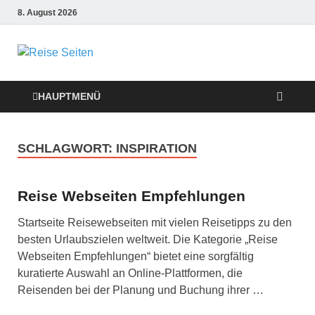
8. August 2026
Die besten
Reise-Webseiten
HAUPTMENÜ
für Ihre perfekte
SCHLAGWORT:
INSPIRATION
Reiseplanung
Reise Webseiten Empfehlungen
Startseite Reisewebseiten mit vielen Reisetipps zu den
besten Urlaubszielen weltweit. Die Kategorie „Reise
Webseiten Empfehlungen“ bietet eine sorgfältig
kuratierte Auswahl an Online-Plattformen, die
Reisenden bei der Planung und Buchung ihrer …