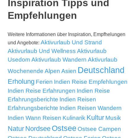
Inspiration Tipps und
Empfehlungen
Weitere Informationen über Inspiration, Empfhelungen
Aktivurlaub Und Strand
und Angebote:
Aktivurlaub Und Wellness
Aktivurlaub
Usedom
Aktivurlaub Wandern
Aktivurlaub
Deutschland
Wochenende
Alpen
Asien
Erholung
Ferien
Indien Reise Empfehlungen
Indien Reise Erfahrungen
Indien Reise
Erfahrungsberichte
Indien Reisen
Erfahrungsberichte
Indien Reisen Wandern
Kultur
Indien Wann Reisen
Kulinarik
Musik
Ostsee
Natur
Nordsee
Ostsee Campen