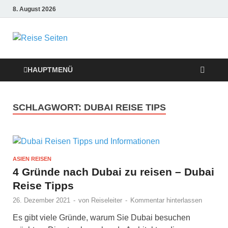
8. August 2026
Die besten
Reise-Webseiten
HAUPTMENÜ
für Ihre perfekte
SCHLAGWORT:
DUBAI REISE TIPS
Reiseplanung
ASIEN REISEN
4 Gründe nach Dubai zu reisen – Dubai
Reise Tipps
26. Dezember 2021
-
von
Reiseleiter
-
Kommentar hinterlassen
Es gibt viele Gründe, warum Sie Dubai besuchen