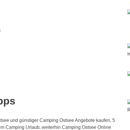
n
pps
see und günstiger Camping Ostsee Angebote kaufen, 5
eim Camping Urlaub, weiterhin Camping Ostsee Online