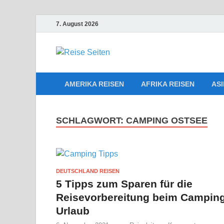
7. August 2026
Die besten 
Reiseplanu
AMERIKA REISEN
AFRIKA REISEN
ASI
SCHLAGWORT:
CAMPING OSTSEE
DEUTSCHLAND REISEN
5 Tipps zum Sparen für die
Reisevorbereitung beim Campin
Urlaub