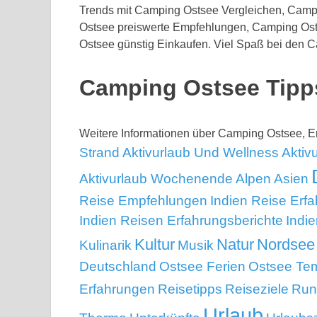
Trends mit Camping Ostsee Vergleichen, Cam
Ostsee preiswerte Empfehlungen, Camping Ost
Ostsee günstig Einkaufen. Viel Spaß bei den C
Camping Ostsee Tipp
Weitere Informationen über Camping Ostsee, 
Strand
Aktivurlaub Und Wellness
Aktiv
Aktivurlaub Wochenende
Alpen
Asien
Reise Empfehlungen
Indien Reise Erf
Indien Reisen Erfahrungsberichte
Indi
Kultur
Natur
Nordsee
Kulinarik
Musik
Deutschland
Ostsee Ferien
Ostsee Te
Erfahrungen
Reisetipps
Reiseziele
Run
Urlaub