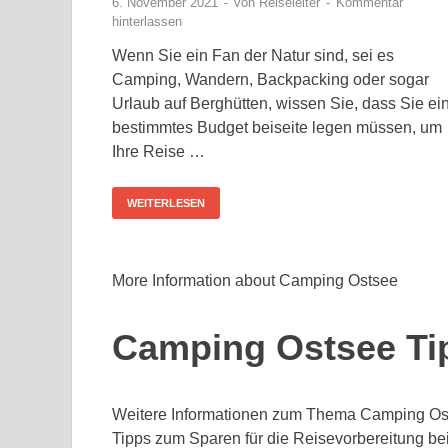
6. November 2021
-
von
Reiseleiter
-
Kommentar
hinterlassen
Wenn Sie ein Fan der Natur sind, sei es
Camping, Wandern, Backpacking oder sogar
Urlaub auf Berghütten, wissen Sie, dass Sie ei
bestimmtes Budget beiseite legen müssen, um
Ihre Reise …
WEITERLESEN
More Information about Camping Ostsee
Camping Ostsee Ti
Weitere Informationen zum Thema Camping Ost
Tipps zum Sparen für die Reisevorbereitung b