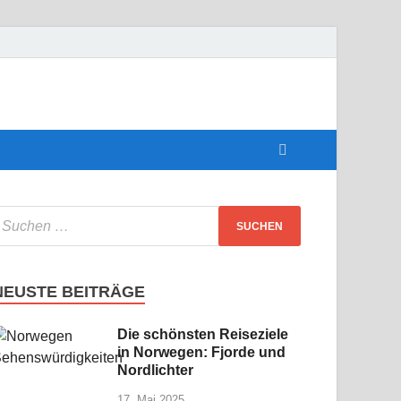
perfekte
NEUSTE BEITRÄGE
Die schönsten Reiseziele
in Norwegen: Fjorde und
Nordlichter
17. Mai 2025