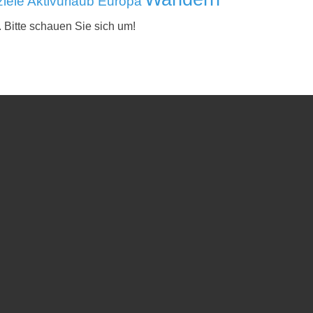
iele Aktivurlaub Europa
. Bitte schauen Sie sich um!