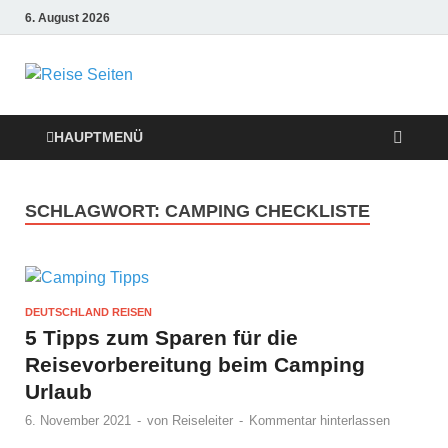
6. August 2026
Die besten
Reise-Webseiten
HAUPTMENÜ
für Ihre perfekte
SCHLAGWORT:
CAMPING CHECKLISTE
Reiseplanung
DEUTSCHLAND REISEN
5 Tipps zum Sparen für die
Reisevorbereitung beim Camping
Urlaub
6. November 2021
-
von
Reiseleiter
-
Kommentar hinterlassen