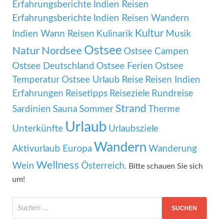
Erfahrungsberichte
Indien Reisen
Erfahrungsberichte
Indien Reisen Wandern
Kultur
Indien Wann Reisen
Kulinarik
Musik
Ostsee
Natur
Nordsee
Ostsee Campen
Ostsee Deutschland
Ostsee Ferien
Ostsee
Temperatur
Ostsee Urlaub
Reise
Reisen Indien
Erfahrungen
Reisetipps
Reiseziele
Rundreise
Strand
Sardinien
Sauna
Sommer
Therme
Urlaub
Unterkünfte
Urlaubsziele
Wandern
Aktivurlaub Europa
Wanderung
Wellness
Wein
Österreich
. Bitte schauen Sie sich
um!